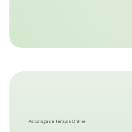
Psicóloga de Terapia Online