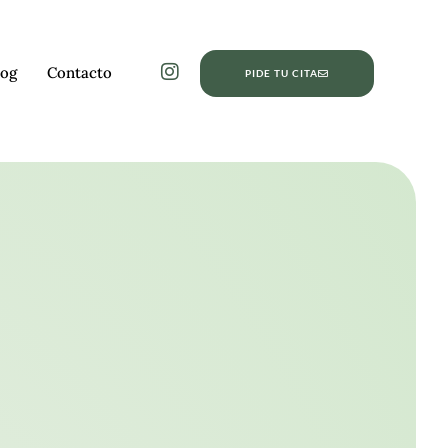
log
Contacto
PIDE TU CITA