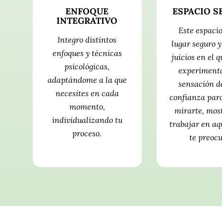
ENFOQUE
ESPACIO S
INTEGRATIVO
Este espacio
Integro distintos
lugar seguro y
enfoques y técnicas
juicios en el 
psicológicas,
experiment
adaptándome a la que
sensación de
necesites en cada
confianza para
momento,
mirarte, most
individualizando tu
trabajar en aq
proceso.
te preocu