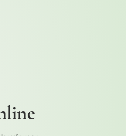
nline