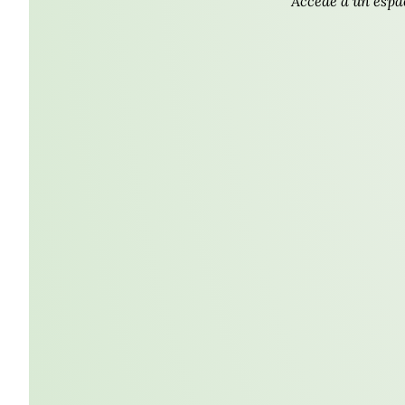
Accede a un espa