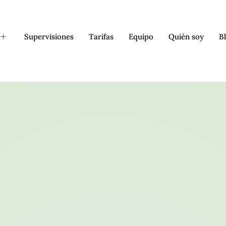
Supervisiones
Tarifas
Equipo
Quién soy
B