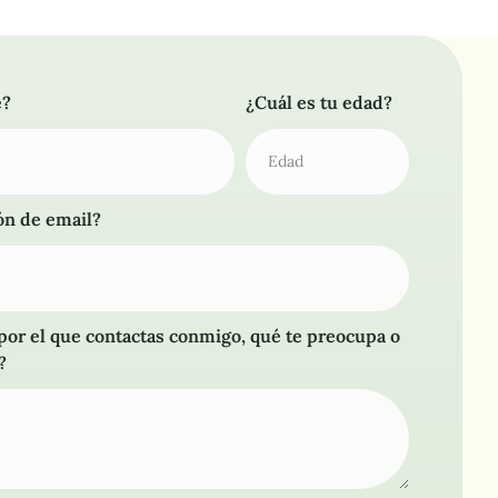
e?
¿Cuál es tu edad?
ión de email?
 por el que contactas conmigo, qué te preocupa o
?